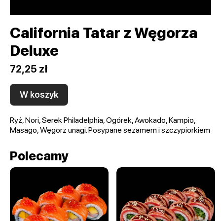
California Tatar z Węgorza
Deluxe
72,25 zł
W koszyk
Ryż, Nori, Serek Philadelphia, Ogórek, Awokado, Kampio,
Masago, Węgorz unagi. Posypane sezamem i szczypiorkiem
Polecamy