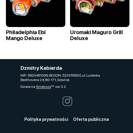
Philadelphia Ebi
Uromaki Maguro Grill
Mango Deluxe
Deluxe
Dzmitry Kabiarda
NIP: 5833461006, REGON: 523355830, ul. Ludwika
Beethovena 24, 80-171, Gdańsk
Działa na
Smakoza
ver. 3.2
Polityka prywatności
Oferta publiczna