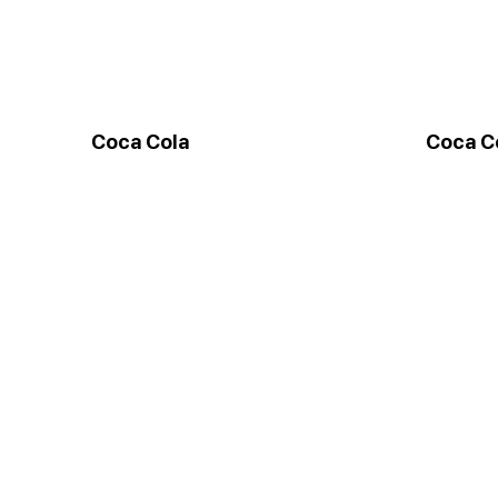
Coca Cola
Coca C