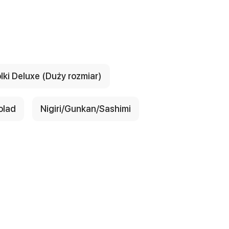
lki Deluxe (Duży rozmiar)
olad
Nigiri/Gunkan/Sashimi