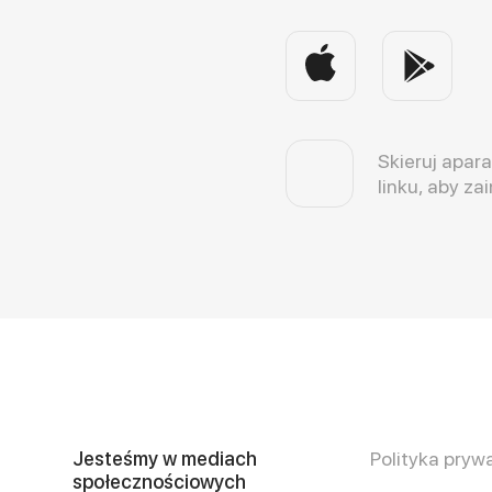
Skieruj apara
linku, aby za
Jesteśmy w mediach
Polityka pryw
społecznościowych