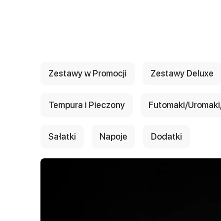
{{ textContacts }}
Zestawy w Promocji
Zestawy Deluxe
Tempura i Pieczony
Futomaki/Uromaki/
Sałatki
Napoje
Dodatki