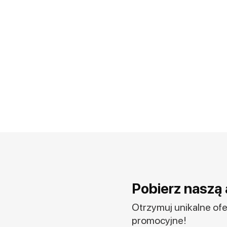
Pobierz naszą 
Otrzymuj unikalne ofer
promocyjne!