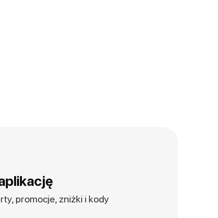
aplikację
ty, promocje, zniżki i kody