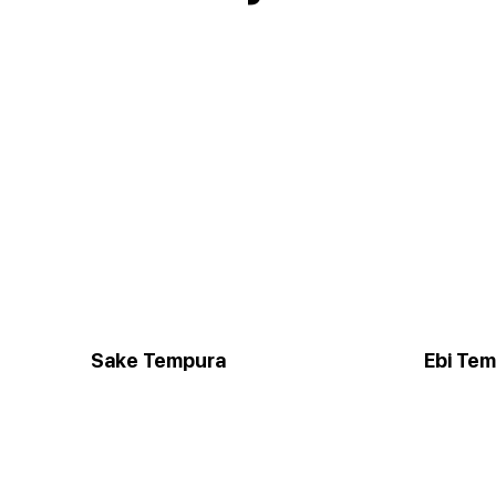
Sake Tempura
Ebi Te