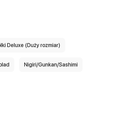
lki Deluxe (Duży rozmiar)
olad
Nigiri/Gunkan/Sashimi