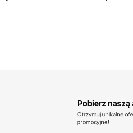
Pobierz naszą 
Otrzymuj unikalne ofer
promocyjne!