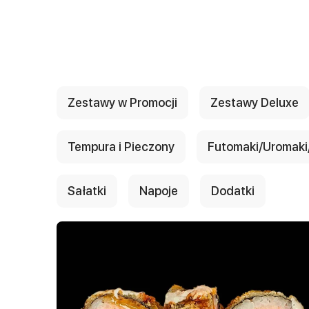
{{ textContacts }}
Zestawy w Promocji
Zestawy Deluxe
Tempura i Pieczony
Futomaki/Uromaki/
Sałatki
Napoje
Dodatki