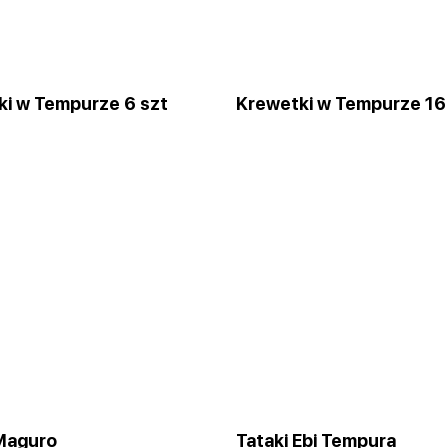
ki w Tempurze 6 szt
Krewetki w Tempurze 16
 Maguro
Tataki Ebi Tempura