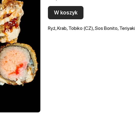
W koszyk
Ryż, Krab, Tobiko (CZ), Sos Bonito, Teriyak