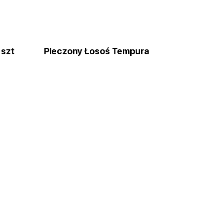
 szt
Pieczony Łosoś Tempura