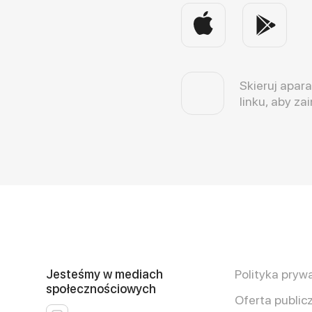
Skieruj apara
linku, aby za
Jesteśmy w mediach
Polityka pryw
społecznościowych
Oferta public