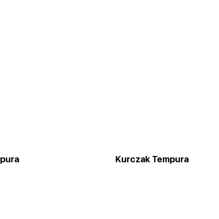
mpura
Kurczak Tempura