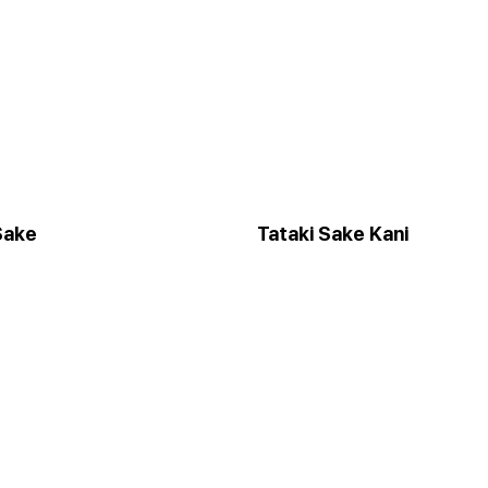
Sake
Tataki Sake Kani