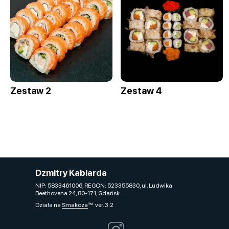
Zestaw 2
Zestaw 4
Dzmitry Kabiarda
NIP: 5833461006, REGON: 523355830, ul. Ludwika
Beethovena 24, 80-171, Gdańsk
Działa na
Smakoza
ver. 3.2