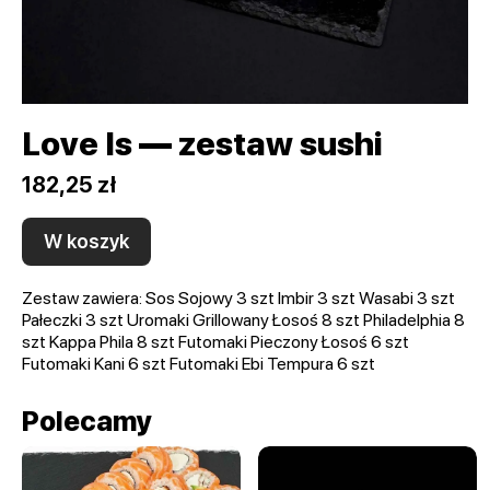
Love Is — zestaw sushi
182,25 zł
W koszyk
Zestaw zawiera: Sos Sojowy 3 szt Imbir 3 szt Wasabi 3 szt
Pałeczki 3 szt Uromaki Grillowany Łosoś 8 szt Philadelphia 8
szt Kappa Phila 8 szt Futomaki Pieczony Łosoś 6 szt
Futomaki Kani 6 szt Futomaki Ebi Tempura 6 szt
Polecamy