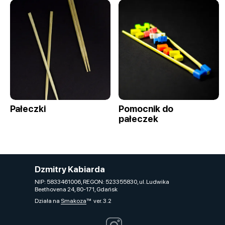
Pałeczki
Pomocnik do
pałeczek
Dzmitry Kabiarda
NIP: 5833461006, REGON: 523355830, ul. Ludwika
Beethovena 24, 80-171, Gdańsk
Działa na
Smakoza
ver. 3.2