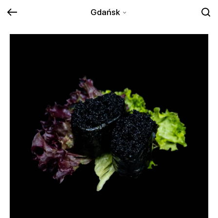
Gdańsk