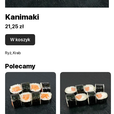
Kanimaki
21,25 zł
W koszyk
Ryż, Krab
Polecamy