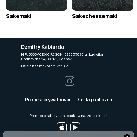
Sakemaki
Sakecheesemaki
Dzmitry Kabiarda
NIP: 5833461006, REGON: 523355830, ul. Ludwika
Beethovena 24, 80-171, Gdańsk
Działa na
Smakoza
ver. 3.2
Polityka prywatności
Oferta publiczna
Promocje, rabaty, cashback - w naszej aplikacji!