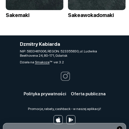
Sakemaki
Sakeawokadomaki
Dzmitry Kabiarda
NIP: 5833461006, REGON: 523355830, ul. Ludwika
Beethovena 24, 80-171, Gdańsk
Działa na
Smakoza
ver. 3.2
Polityka prywatności
Oferta publiczna
Promocje, rabaty, cashback - w naszej aplikacji!