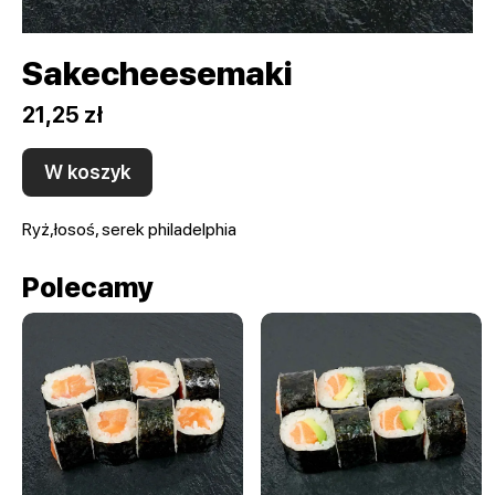
Sakecheesemaki
21,25 zł
W koszyk
Ryż,łosoś, serek philadelphia
Polecamy