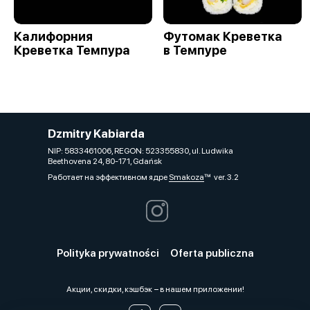
Калифорния
Футомак Креветка
Креветка Темпура
в Темпуре
Dzmitry Kabiarda
NIP: 5833461006, REGON: 523355830, ul. Ludwika
Beethovena 24, 80-171, Gdańsk
Работает на эффективном ядре
Smakoza
ver. 3.2
Polityka prywatności
Oferta publiczna
Акции, скидки, кэшбэк − в нашем приложении!