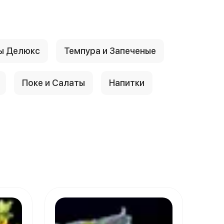
ы Делюкс
Темпура и Запеченые
Поке и Салаты
Напитки