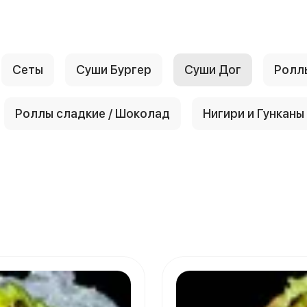
Сеты
Суши Бургер
Суши Дог
Ролл
Роллы сладкие / Шоколад
Нигири и Гунканы