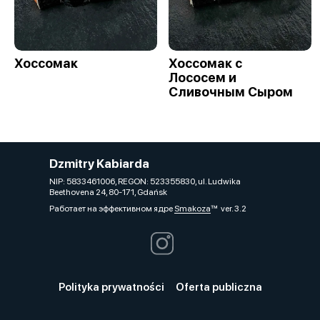
Хоссомак
Хоссомак с
Лососем и
Сливочным Сыром
Dzmitry Kabiarda
NIP: 5833461006, REGON: 523355830, ul. Ludwika
Beethovena 24, 80-171, Gdańsk
Работает на эффективном ядре
Smakoza
ver. 3.2
Polityka prywatności
Oferta publiczna