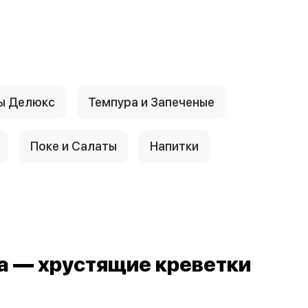
ы Делюкс
Темпура и Запеченые
Поке и Салаты
Напитки
а — хрустящие креветки