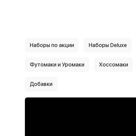
{{ textContacts }}
Наборы по акции
Наборы Deluxe
Футомаки и Уромаки
Хоссомаки
Добавки