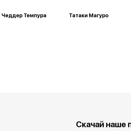
 Чеддер Темпура
Татаки Магуро
Скачай наше 