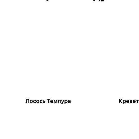
Лосось Темпура
Кревет