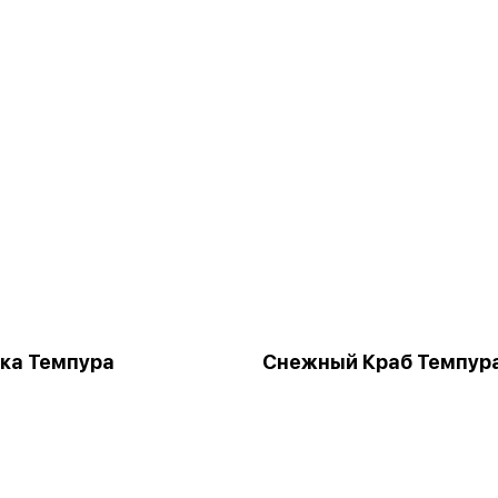
ка Темпура
Снежный Краб Темпур