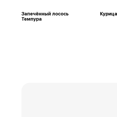
Запечённый лосось
Курица
Темпура