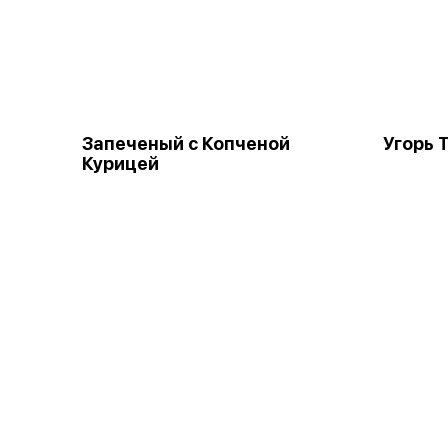
Запеченый с Копченой
Угорь 
Курицей