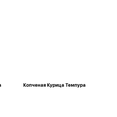
а
Копченая Курица Темпура