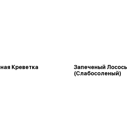
ная Креветка
Запеченый Лосось
(Слабосоленый)