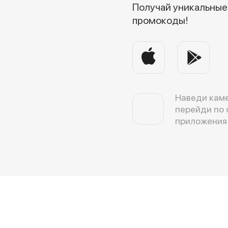
Получай уникальные 
промокоды!
Наведи каме
перейди по 
приложения