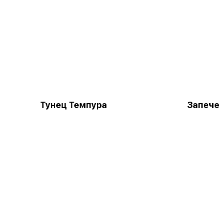
Тунец Темпура
Запече