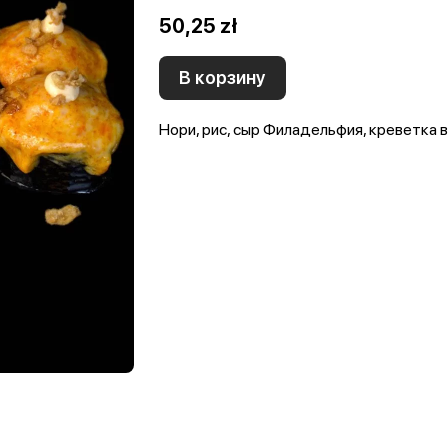
50,25 zł
В корзину
Нори, рис, сыр Филадельфия, креветка в