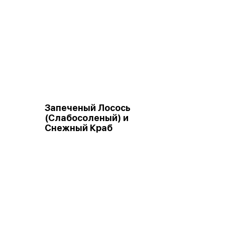
Запеченый Лосось
(Слабосоленый) и
Снежный Краб