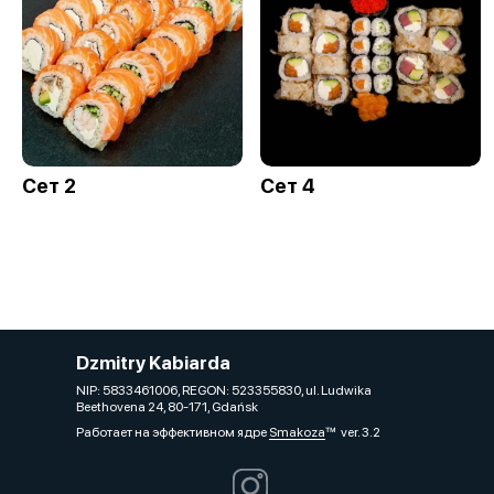
Сет 2
Сет 4
Dzmitry Kabiarda
NIP: 5833461006, REGON: 523355830, ul. Ludwika
Beethovena 24, 80-171, Gdańsk
Работает на эффективном ядре
Smakoza
ver. 3.2