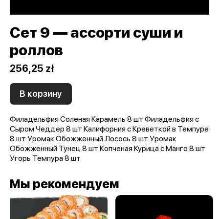
Сет 9 — ассорти суши и
роллов
256,25 zł
В корзину
Филадельфия Соленая Карамель 8 шт Филадельфия с
Сыром Чеддер 8 шт Калифорния с Креветкой в Темпуре
8 шт Уромак Обожженный Лосось 8 шт Уромак
Обожженный Тунец 8 шт Копченая Курица с Манго 8 шт
Угорь Темпура 8 шт
Мы рекомендуем