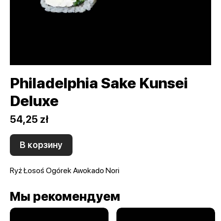
Philadelphia Sake Kunsei
Deluxe
54,25 zł
В корзину
​Ryż Łosoś Ogórek Awokado Nori
Мы рекомендуем