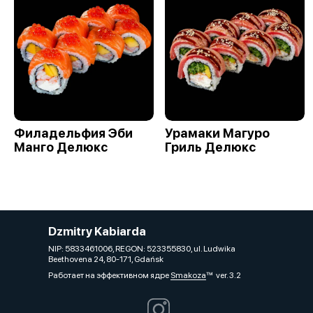
Филадельфия Эби
Урамаки Магуро
Манго Делюкс
Гриль Делюкс
Dzmitry Kabiarda
NIP: 5833461006, REGON: 523355830, ul. Ludwika
Beethovena 24, 80-171, Gdańsk
Работает на эффективном ядре
Smakoza
ver. 3.2