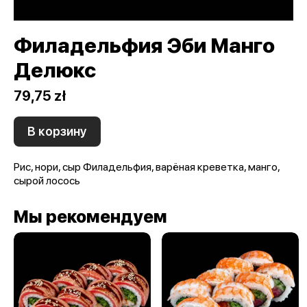
Филадельфия Эби Манго
Делюкс
79,75 zł
В корзину
Рис, нори, сыр Филадельфия, варёная креветка, манго,
сырой лосось
Мы рекомендуем