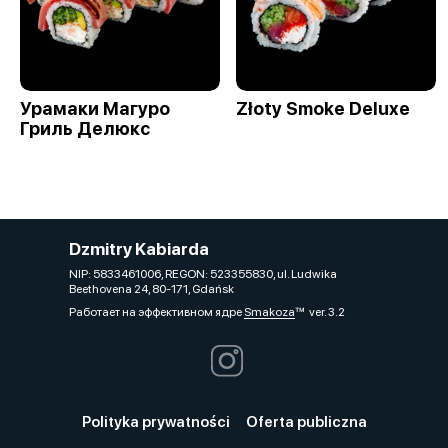
Урамаки Магуро
Złoty Smoke Deluxe
Гриль Делюкс
Dzmitry Kabiarda
NIP: 5833461006, REGON: 523355830, ul. Ludwika
Beethovena 24, 80-171, Gdańsk
Работает на эффективном ядре
Smakoza
ver. 3.2
Polityka prywatności
Oferta publiczna