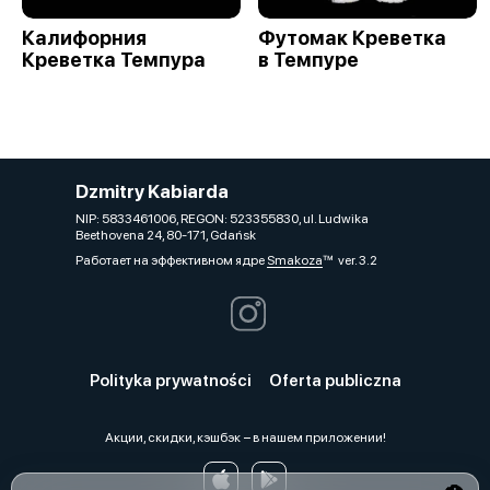
Калифорния
Футомак Креветка
Креветка Темпура
в Темпуре
Dzmitry Kabiarda
NIP: 5833461006, REGON: 523355830, ul. Ludwika
Beethovena 24, 80-171, Gdańsk
Работает на эффективном ядре
Smakoza
ver. 3.2
Polityka prywatności
Oferta publiczna
Акции, скидки, кэшбэк − в нашем приложении!