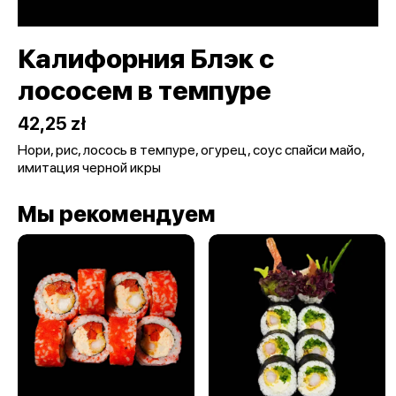
Калифорния Блэк с
лососем в темпуре
42,25 zł
Нори, рис, лосось в темпуре, огурец, соус спайси майо,
имитация черной икры
Мы рекомендуем