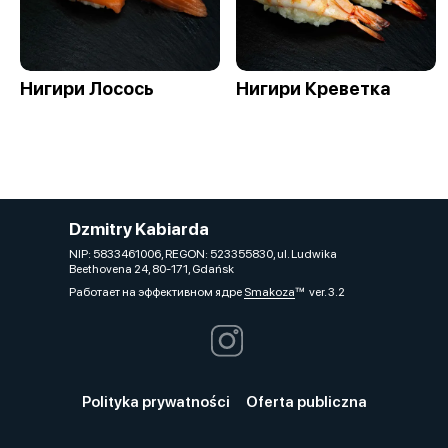
Нигири Лосось
Нигири Креветка
Dzmitry Kabiarda
NIP: 5833461006, REGON: 523355830, ul. Ludwika
Beethovena 24, 80-171, Gdańsk
Работает на эффективном ядре
Smakoza
ver. 3.2
Polityka prywatności
Oferta publiczna