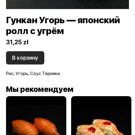
Гункан Угорь — японский
ролл с угрём
31,25 zł
В корзину
Рис, Угорь, Соус Терияки
Мы рекомендуем