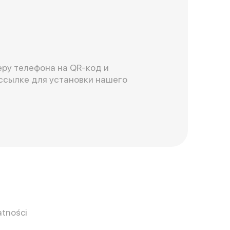
ру телефона на QR-код и
ссылке для установки нашего
atności