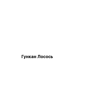
Гункан Лосось