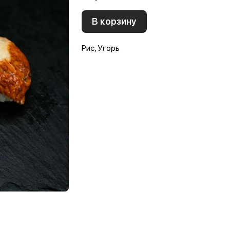
В корзину
Рис, Угорь