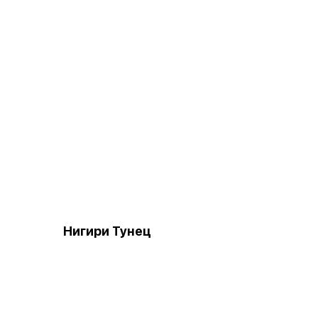
Нигири Тунец