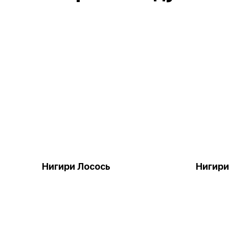
Нигири Лосось
Нигири