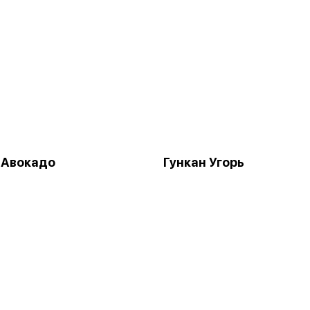
 Авокадо
Гункан Угорь