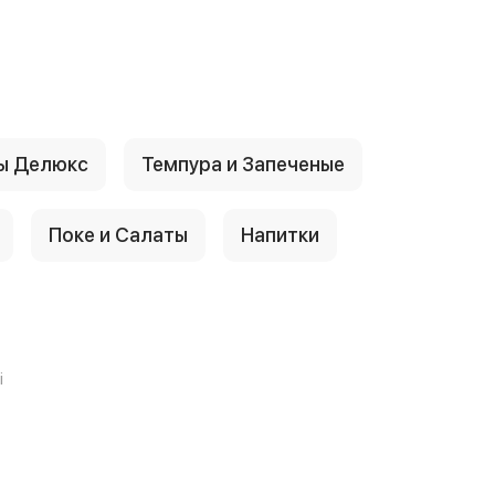
ы Делюкс
Темпура и Запеченые
Поке и Салаты
Напитки
i