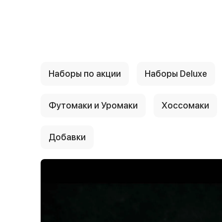
{{ textContacts }}
Наборы по акции
Наборы Deluxe
Футомаки и Уромаки
Хоссомаки
Добавки