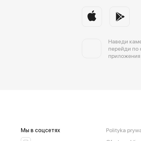
Наведи каме
перейди по 
приложения
Мы в соцсетях
Polityka pryw