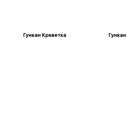
Гункан Креветка
Гункан