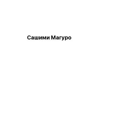
Сашими Магуро