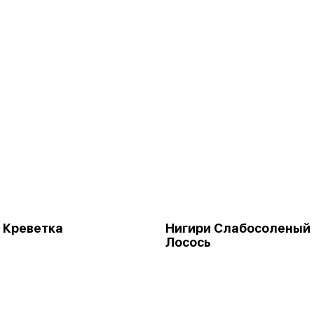
 Креветка
Нигири Слабосоленый
Лосось