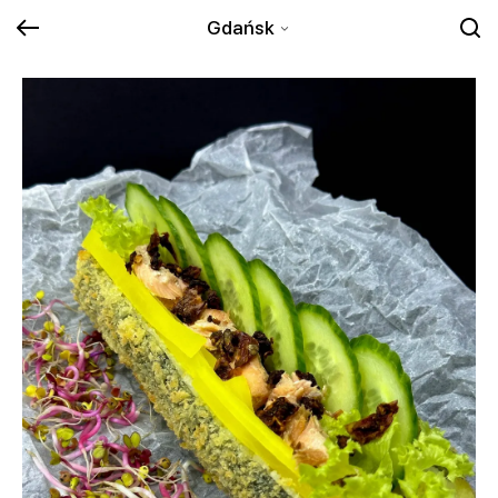
Gdańsk