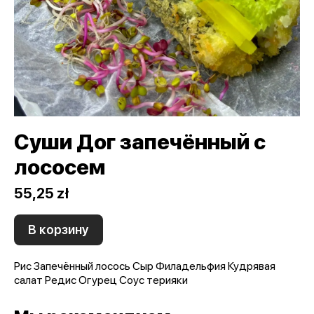
Суши Дог запечённый с
лососем
55,25 zł
В корзину
Рис Запечённый лосось Сыр Филадельфия Кудрявая
салат Редис Огурец Соус терияки