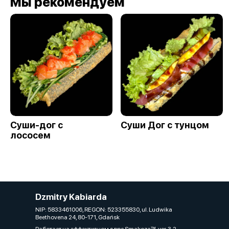
Мы рекомендуем
Суши-дог с
Суши Дог с тунцом
лососем
Dzmitry Kabiarda
NIP: 5833461006, REGON: 523355830, ul. Ludwika
Beethovena 24, 80-171, Gdańsk