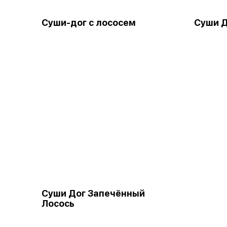
Суши-дог с лососем
Суши Д
Суши Дог Запечённый
Лосось