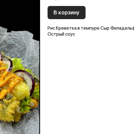
В корзину
Рис Креветка в темпуре Сыр Филадель
Острый соус