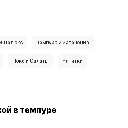
ы Делюкс
Темпура и Запеченые
Поке и Салаты
Напитки
кой в темпуре