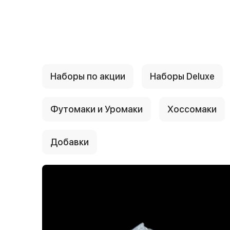
{{ textContacts }}
Наборы по акции
Наборы Deluxe
Футомаки и Уромаки
Хоссомаки
Добавки