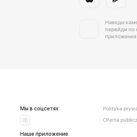
Наведи каме
перейди по 
приложения
Мы в соцсетях
Polityka pryw
Oferta public
Наше приложение