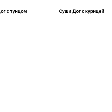
ог с тунцом
Суши Дог с курицей