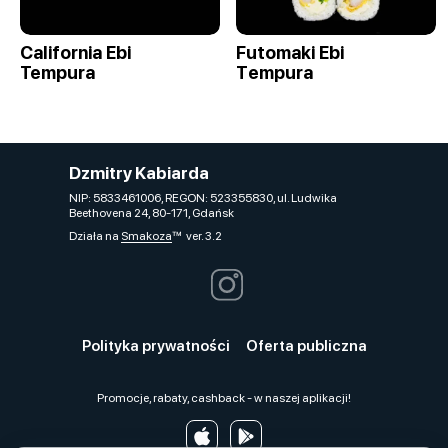
California Ebi
Futomaki Ebi
Tempura
Tеmpura
Dzmitry Kabiarda
NIP: 5833461006, REGON: 523355830, ul. Ludwika
Beethovena 24, 80-171, Gdańsk
Działa na
Smakoza
ver. 3.2
Polityka prywatności
Oferta publiczna
Promocje, rabaty, cashback - w naszej aplikacji!