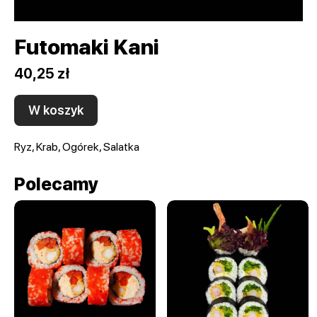
Futomaki Kani
40,25 zł
W koszyk
Ryz, Krab, Ogórek, Salatka
Polecamy