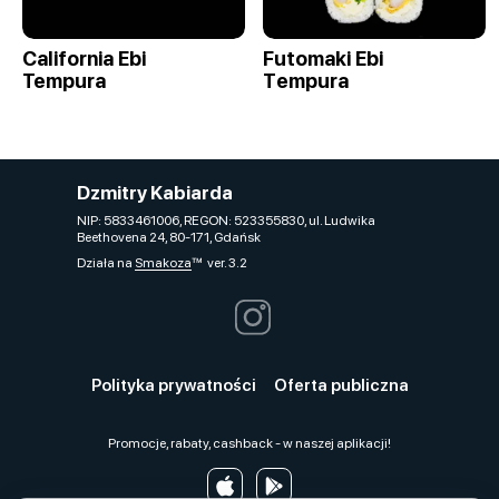
California Ebi
Futomaki Ebi
Tempura
Tеmpura
Dzmitry Kabiarda
NIP: 5833461006, REGON: 523355830, ul. Ludwika
Beethovena 24, 80-171, Gdańsk
Działa na
Smakoza
ver. 3.2
Polityka prywatności
Oferta publiczna
Promocje, rabaty, cashback - w naszej aplikacji!