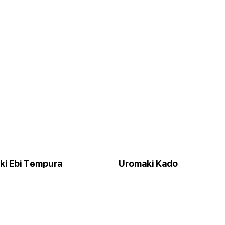
ki Ebi Tеmpura
Uromaki Kado