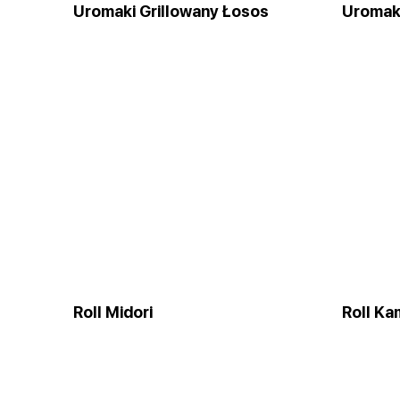
Uromaki Grillowany Łosos
Uromaki
Roll Midori
Roll Ka