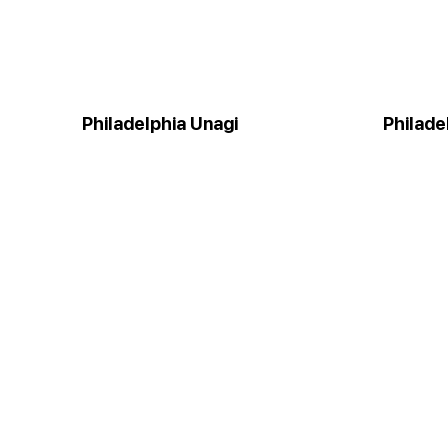
Philadelphia Unagi
Philade