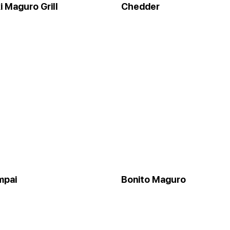
 Maguro Grill
Chedder
mpai
Bonito Maguro