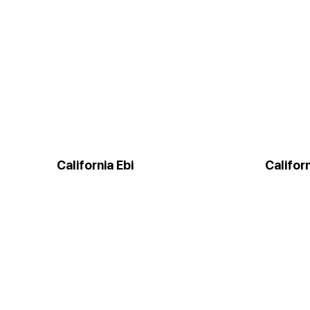
California Ebi
Califor