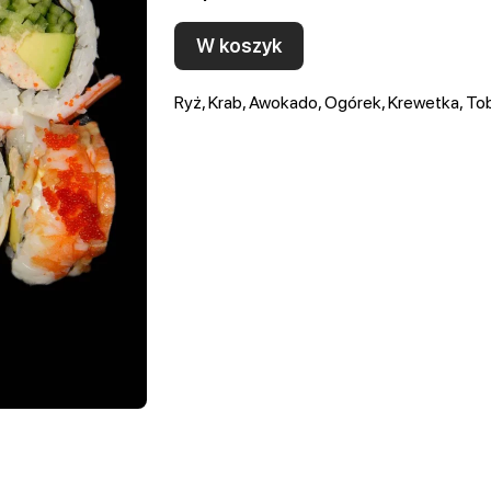
W koszyk
Ryż, Krab, Awokado, Ogórek, Krewetka, Tob