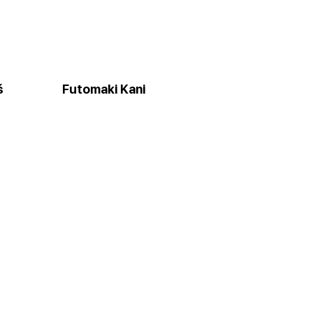
ś
Futomaki Kani