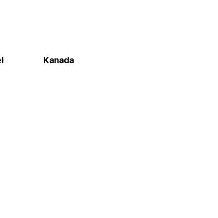
l
Kanada