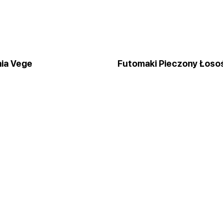
nia Vege
Futomaki Pieczony Łoso