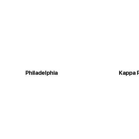
Philadelphia
Kappa P