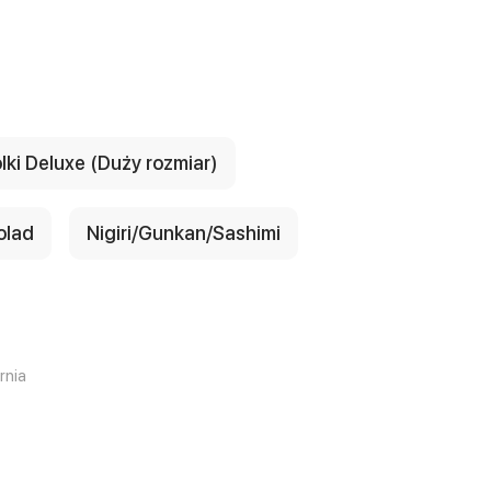
lki Deluxe (Duży rozmiar)
olad
Nigiri/Gunkan/Sashimi
rnia