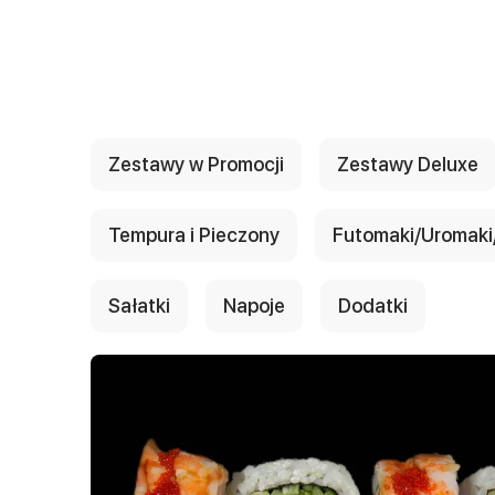
{{ textContacts }}
Zestawy w Promocji
Zestawy Deluxe
Tempura i Pieczony
Futomaki/Uromaki/
Sałatki
Napoje
Dodatki