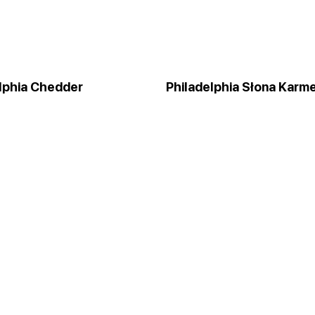
lphia Chedder
Philadelphia Słona Karme