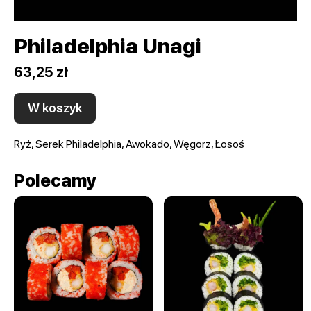
Philadelphia Unagi
63,25 zł
W koszyk
Ryż, Serek Philadelphia, Awokado, Węgorz, Łosoś
Polecamy