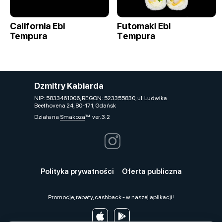
California Ebi
Futomaki Ebi
Tempura
Tеmpura
Dzmitry Kabiarda
NIP: 5833461006, REGON: 523355830, ul. Ludwika
Beethovena 24, 80-171, Gdańsk
Działa na
Smakoza
ver. 3.2
Polityka prywatności
Oferta publiczna
Promocje, rabaty, cashback - w naszej aplikacji!