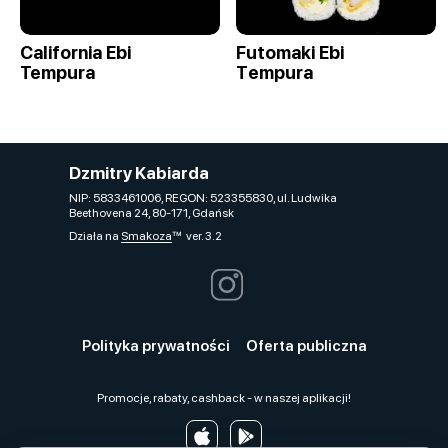
California Ebi
Futomaki Ebi
Tempura
Tеmpura
Dzmitry Kabiarda
NIP: 5833461006, REGON: 523355830, ul. Ludwika
Beethovena 24, 80-171, Gdańsk
Działa na
Smakoza
ver. 3.2
Polityka prywatności
Oferta publiczna
Promocje, rabaty, cashback - w naszej aplikacji!