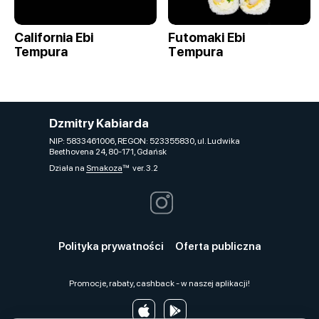
California Ebi
Futomaki Ebi
Tempura
Tеmpura
Dzmitry Kabiarda
NIP: 5833461006, REGON: 523355830, ul. Ludwika
Beethovena 24, 80-171, Gdańsk
Działa na
Smakoza
ver. 3.2
Polityka prywatności
Oferta publiczna
Promocje, rabaty, cashback - w naszej aplikacji!